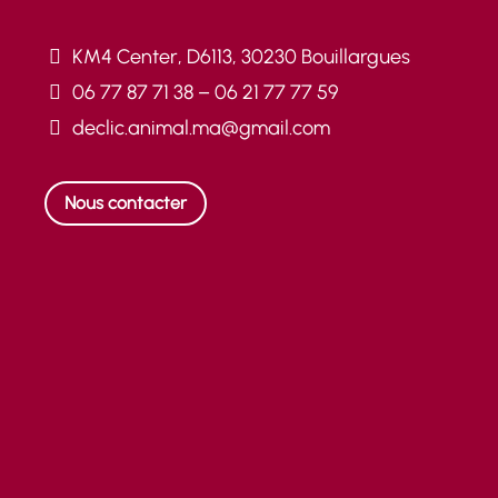
KM4 Center, D6113, 30230 Bouillargues
06 77 87 71 38 – 06 21 77 77 59
declic.animal.ma@gmail.com
Nous contacter