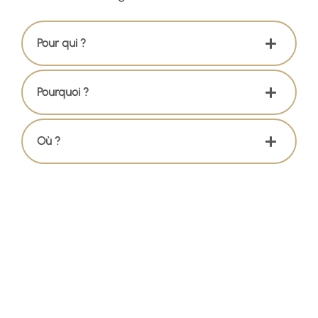
Pour qui ?
Pourquoi ?
Où ?