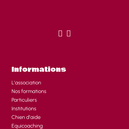
fab fa-facebook
fab fa-instagram
Informations
L’association
Nos formations
Particuliers
Institutions
Chien d’aide
Equicoaching