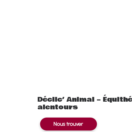
Déclic’ Animal – Équith
alentours
Nous trouver