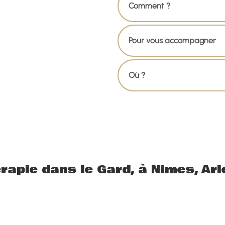
Comment ?
Pour vous accompagner
Où ?
érapie dans le Gard, à Nimes, Arl