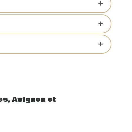
es, Avignon et