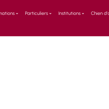
mations
Particuliers
Institutions
Chien d’
QUITHÉRAP